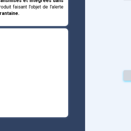
ansmises et intégrées dans
oduit faisant l'objet de l'alerte
rantaine.