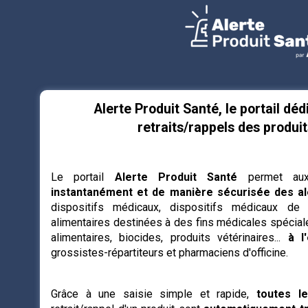
Alerte Produit Santé, le portail déd
retraits/rappels des produi
Le portail
Alerte Produit Santé
permet au
instantanément et de manière sécurisée des al
dispositifs médicaux, dispositifs médicaux de 
alimentaires destinées à des fins médicales spéci
alimentaires, biocides, produits vétérinaires...
à l
grossistes-répartiteurs et pharmaciens d'officine.
Grâce à une saisie simple et rapide,
toutes l