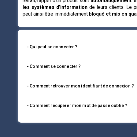
retrait/rappel d'un produit sont
automatiquement tr
les systèmes d'information
de leurs clients. Le pr
peut ainsi être immédiatement
bloqué et mis en qua
- Qui peut se connecter ?
- Comment se connecter ?
- Comment retrouver mon identifiant de connexion ?
- Comment récupérer mon mot de passe oublié ?